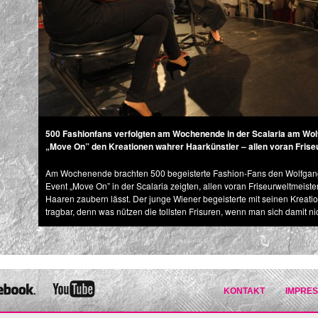
500 Fashionfans verfolgten am Wochenende in der Scalaria am Wol
„Move On” den Kreationen wahrer Haarkünstler – allen voran Frise
Am Wochenende brachten 500 begeisterte Fashion-Fans den Wolfgang
Event „Move On” in der Scalaria zeigten, allen voran Friseurweltmeiste
Haaren zaubern lässt. Der junge Wiener begeisterte mit seinen Kreation
tragbar, denn was nützen die tollsten Frisuren, wenn man sich damit nich
KONTAKT
IMPRE